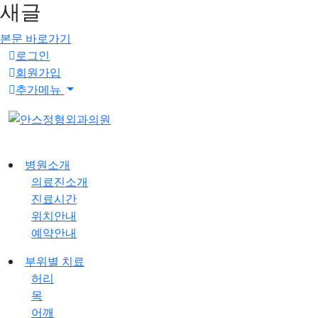
새글
본문 바로가기
로그인
회원가입
추가메뉴
병원소개
의료진소개
진료시간
위치안내
예약안내
부위별 치료
허리
목
어깨