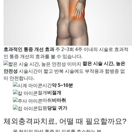
효과적인 통증 개선 효과
주 2~3회 4주 이내의 시술로 효과적
인 통증 개선의 효과를 볼 수 있습니다.
짧은 시술 시간, 높은
안전성
시술시간이 짧고 반복 시술에도 부작용과 합병증 없
이 안전합니다.
시간
약 5~10분
절개
비절개
마취
비마취
입원
당일 귀가
체외충격파치료, 어떨 때 필요할까요
?
목 허리의 만성 통증 및 피로를 호소하는 분