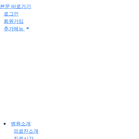
본문 바로가기
로그인
회원가입
추가메뉴
병원소개
의료진소개
진료시간