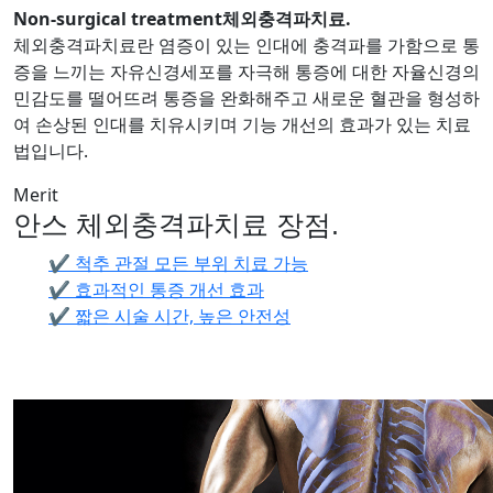
Non-surgical treatment
체외충격파치료
.
체외충격파치료란 염증이 있는 인대에 충격파를 가함으로 통
증을 느끼는 자유신경세포를 자극해 통증에 대한 자율신경의
민감도를 떨어뜨려 통증을 완화해주고 새로운 혈관을 형성하
여 손상된 인대를 치유시키며 기능 개선의 효과가 있는 치료
법입니다.
Merit
안스 체외충격파치료 장점
.
✔ 척추 관절 모든 부위 치료 가능
✔ 효과적인 통증 개선 효과
✔ 짧은 시술 시간, 높은 안전성
수
술
전
문
의
가