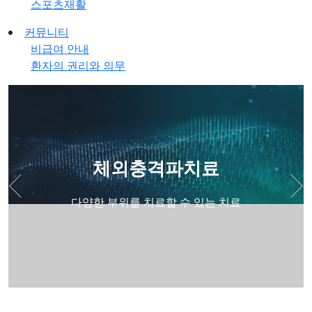
스포츠재활
커뮤니티
비급여 안내
환자의 권리와 의무
체외충격파치료
다양한 부위를 치료할 수 있는 치료